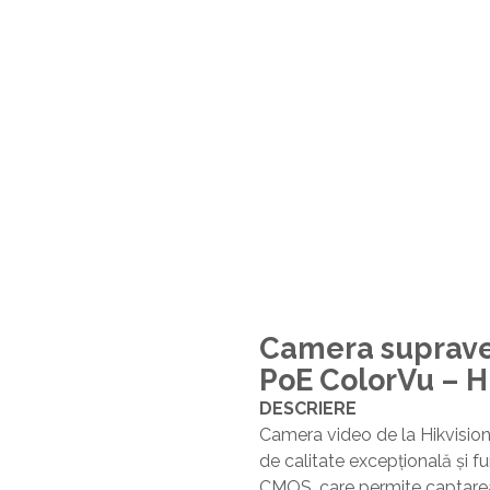
Camera suprave
PoE ColorVu – 
DESCRIERE
Camera video de la Hikvision
de calitate excepțională și f
CMOS, care permite captarea 