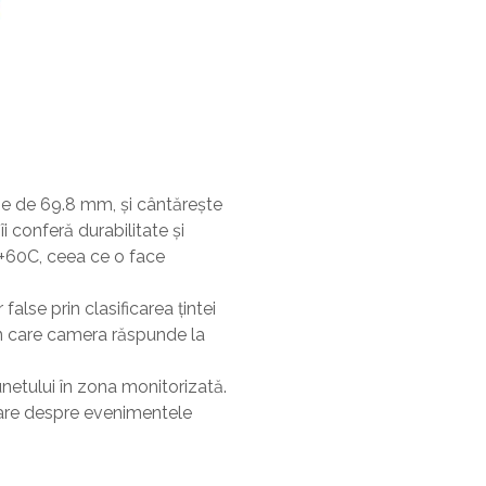
e de 69.8 mm, și cântărește
 conferă durabilitate și
a +60C, ceea ce o face
alse prin clasificarea țintei
 în care camera răspunde la
netului în zona monitorizată.
ntare despre evenimentele