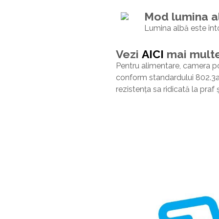
Mod lumina a
Lumina albă este înt
Vezi
AICI
mai multe
Pentru alimentare, camera po
conform standardului 802.3a
rezistența sa ridicată la praf 