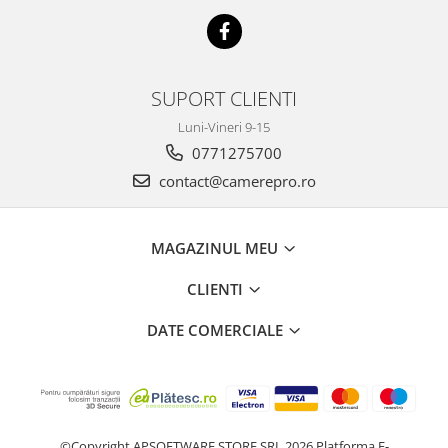
SUPORT CLIENTI
Luni-Vineri 9-15
0771275700
contact@camerepro.ro
MAGAZINUL MEU
CLIENTI
DATE COMERCIALE
©Copyright APSOFTWARE STORE SRL 2026
Platforma E-