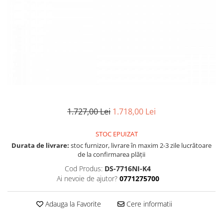
1.727,00 Lei
1.718,00 Lei
STOC EPUIZAT
Durata de livrare:
stoc furnizor, livrare în maxim 2-3 zile lucrătoare
de la confirmarea plății
Cod Produs:
DS-7716NI-K4
Ai nevoie de ajutor?
0771275700
Adauga la Favorite
Cere informatii