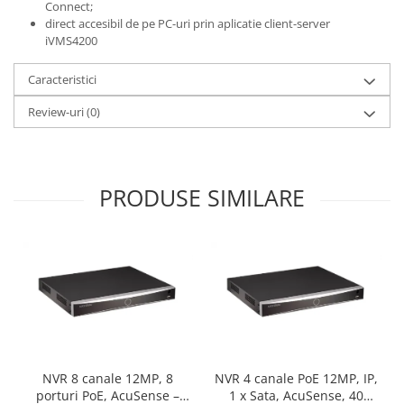
Connect;
direct accesibil de pe PC-uri prin aplicatie client-server
iVMS4200
Caracteristici
Review-uri
(0)
PRODUSE SIMILARE
NVR 8 canale 12MP, 8
NVR 4 canale PoE 12MP, IP,
porturi PoE, AcuSense –
1 x Sata, AcuSense, 40