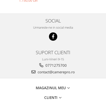
1.150,00 Lei
SOCIAL
Urmareste-ne in social media
SUPORT CLIENTI
Luni-Vineri 9-15
0771275700
contact@camerepro.ro
MAGAZINUL MEU
CLIENTI