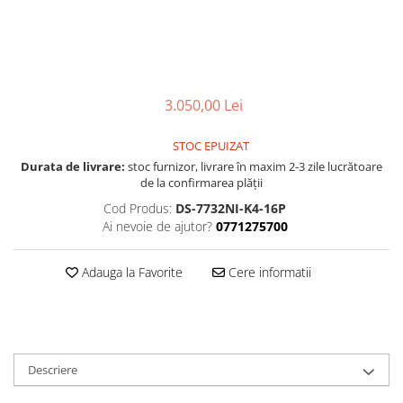
3.050,00 Lei
STOC EPUIZAT
Durata de livrare:
stoc furnizor, livrare în maxim 2-3 zile lucrătoare
de la confirmarea plății
Cod Produs:
DS-7732NI-K4-16P
Ai nevoie de ajutor?
0771275700
Adauga la Favorite
Cere informatii
Descriere