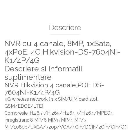
Descriere
NVR cu 4 canale, 8MP, 1xSata,
4xPoE, 4G Hikvision-DS-7604NI-
K1/4P/4G
Descriere si informatii
suplimentare
NVR Hikvision 4 canale POE DS-
7604NI-K1/4P/4G
4G wireless network ( 1 x SIM/UIM card slot,
GSM/EDGE/LTE)
Compresie: H.265+/H.265/H.264 +/H.264/MPEG4
Inregistrare: 8 MP/6 MP/5 MP/4 MP/3
MP/1080p/UXGA/720p/VGA/4CIF/DCIF/2CIF/CIF/QCIF