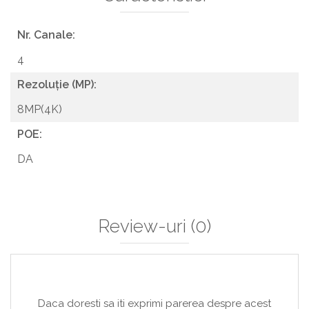
Nr. Canale:
4
Rezoluție (MP):
8MP(4K)
POE:
DA
Review-uri
(0)
Daca doresti sa iti exprimi parerea despre acest