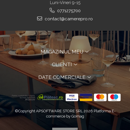
Luni-Vineri 9-15
0771275700
contact@camerepro.ro
MAGAZINUL MEU
CLIENTI
DATE COMERCIALE
©Copyright APSOFTWARE STORE SRL 2026
Platforma E-
commerce by Gomag