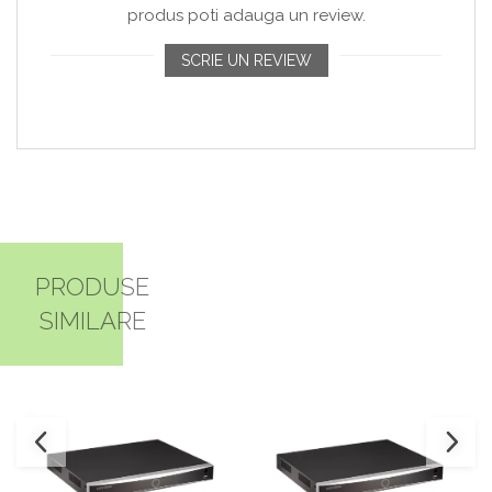
produs poti adauga un review.
SCRIE UN REVIEW
PRODUSE
SIMILARE