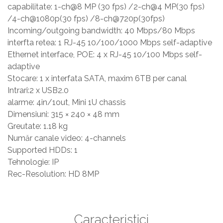
capabilitate: 1-ch@8 MP (30 fps) /2-ch@4 MP(30 fps)
/4-ch@1080p(30 fps) /8-ch@720p(30fps)
Incoming/outgoing bandwidth: 40 Mbps/80 Mbps
interfta retea: 1 RJ-45 10/100/1000 Mbps self-adaptive
Ethernet interface, POE: 4 x RJ-45 10/100 Mbps self-
adaptive
Stocare: 1 x interfata SATA, maxim 6TB per canal
Intrari:2 x USB2.0
alarme: 4in/1out, Mini 1U chassis
Dimensiuni: 315 × 240 × 48 mm
Greutate: 1.18 kg
Număr canale video: 4-channels
Supported HDDs: 1
Tehnologie: IP
Rec-Resolution: HD 8MP
Caracteristici