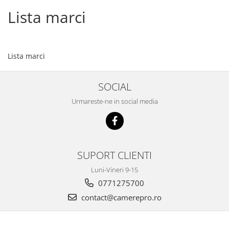
Lista marci
Lista marci
SOCIAL
Urmareste-ne in social media
SUPORT CLIENTI
Luni-Vineri 9-15
0771275700
contact@camerepro.ro