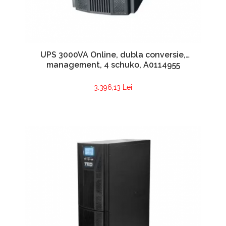
UPS 3000VA Online, dubla conversie,
management, 4 schuko, A0114955
3.396,13 Lei