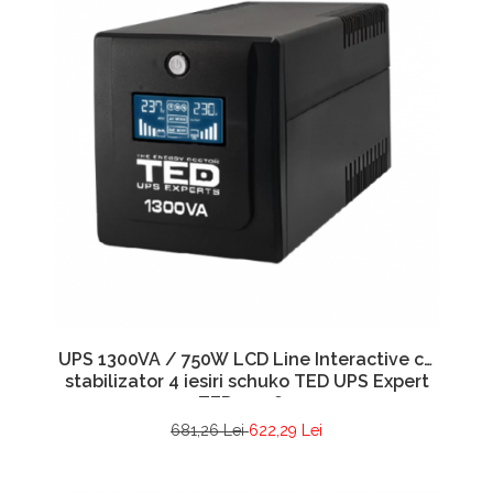
UPS 1300VA / 750W LCD Line Interactive cu
stabilizator 4 iesiri schuko TED UPS Expert
TED001580
681,26 Lei
622,29 Lei