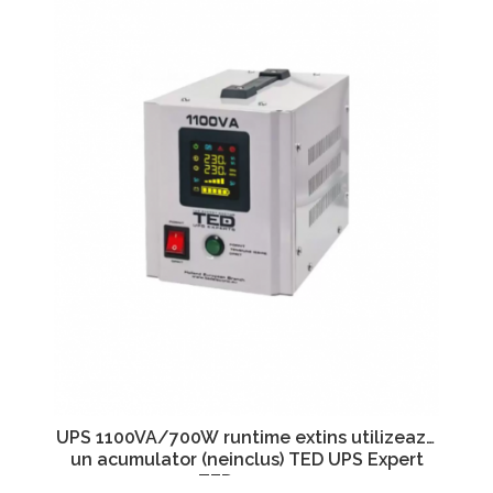
UPS 1100VA/700W runtime extins utilizeaza
un acumulator (neinclus) TED UPS Expert
TED000323