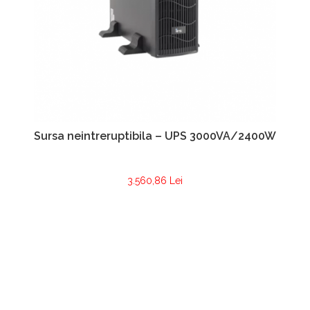
Sursa neintreruptibila – UPS 3000VA/2400W
3.560,86 Lei