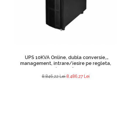
UPS 10KVA Online, dubla conversie,
management, intrare/iesire pe regleta,
A0114965
8.846,22 Lei
8.486,27 Lei