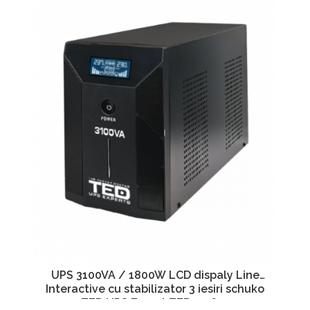
UPS 3100VA / 1800W LCD dispaly Line
Interactive cu stabilizator 3 iesiri schuko
TED UPS Expert TED001627