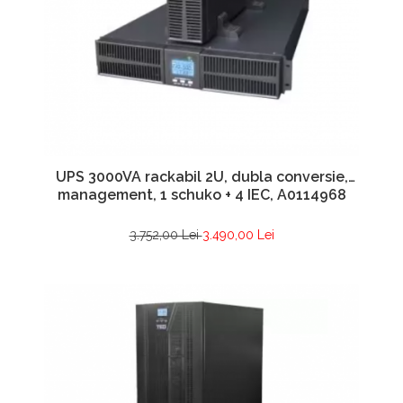
UPS 3000VA rackabil 2U, dubla conversie,
management, 1 schuko + 4 IEC, A0114968
3.752,00 Lei
3.490,00 Lei