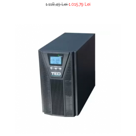
1.118,49 Lei
1.015,79 Lei