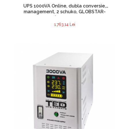
UPS 1000VA Online, dubla conversie,
management, 2 schuko, GLOBSTAR-
A0114953
1.763,14 Lei