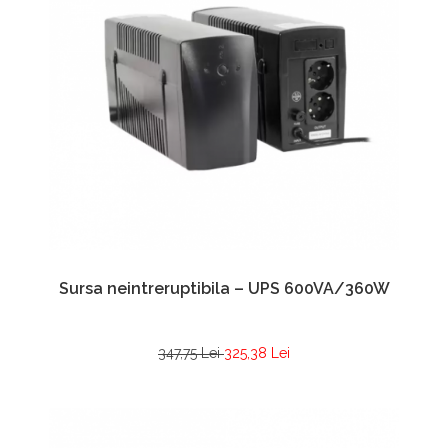
Sursa neintreruptibila – UPS 600VA/360W
347,75 Lei
325,38 Lei