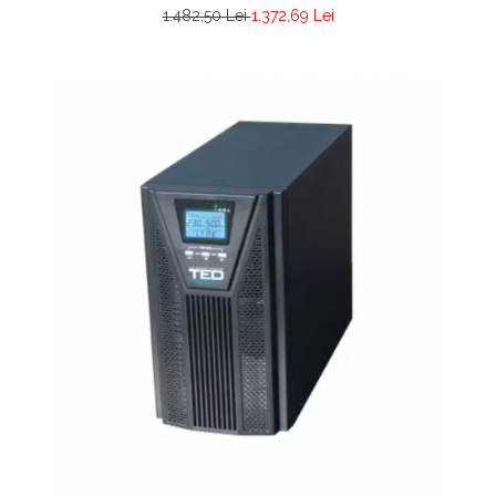
1.482,50 Lei
1.372,69 Lei