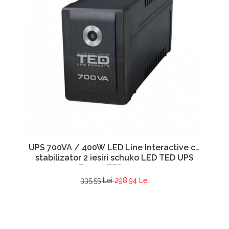
UPS 700VA / 400W LED Line Interactive cu
stabilizator 2 iesiri schuko LED TED UPS
Expert TED001542
335,55 Lei
298,94 Lei