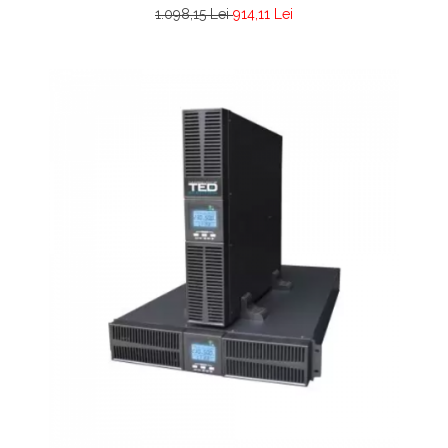
1.098,15 Lei
914,11 Lei