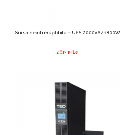
Sursa neintreruptibila – UPS 2000VA/1800W
2.613,19 Lei