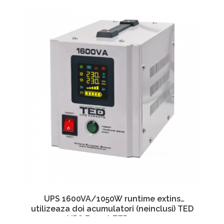
UPS 1600VA/1050W runtime extins
utilizeaza doi acumulatori (neinclusi) TED
UPS Expert TED000330