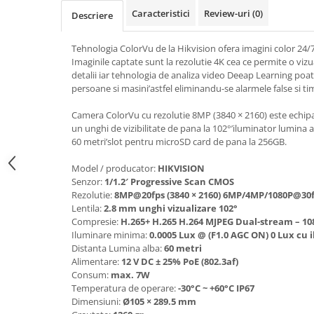
Caracteristici
Review-uri
(0)
Descriere
Tehnologia ColorVu de la Hikvision ofera imagini color 24/7 
Imaginile captate sunt la rezolutie 4K cea ce permite o vizu
detalii iar tehnologia de analiza video Deeap Learning poate
persoane si masini’astfel eliminandu-se alarmele false si tim
Camera ColorVu cu rezolutie 8MP (3840 × 2160) este echipa
un unghi de vizibilitate de pana la 102°’iluminator lumina 
60 metri’slot pentru microSD card de pana la 256GB.
Model / producator:
HIKVISION
Senzor:
1/1.2′ Progressive Scan CMOS
Rezolutie:
8MP@20fps (3840 × 2160) 6MP/4MP/1080P@30
Lentila:
2.8 mm unghi vizualizare 102°
Compresie:
H.265+ H.265 H.264 MJPEG Dual-stream – 10
Iluminare minima:
0.0005 Lux @ (F1.0 AGC ON) 0 Lux cu 
Distanta Lumina alba:
60 metri
Alimentare:
12 V DC ± 25% PoE (802.3af)
Consum:
max. 7W
Temperatura de operare:
-30°C ~ +60°C IP67
Dimensiuni:
Ø105 × 289.5 mm