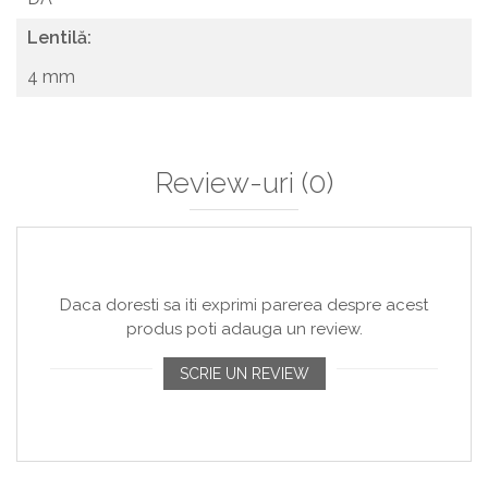
Lentilă:
4 mm
Review-uri
(0)
Daca doresti sa iti exprimi parerea despre acest
produs poti adauga un review.
SCRIE UN REVIEW