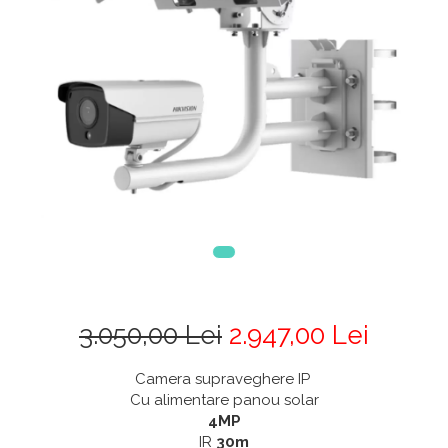
3.050,00 Lei
2.947,00 Lei
Camera supraveghere IP
Cu alimentare panou solar
4MP
IR
30m