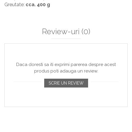
Greutate:
cca. 400 g
Review-uri
(0)
Daca doresti sa iti exprimi parerea despre acest
produs poti adauga un review.
SCRIE UN REVIEW