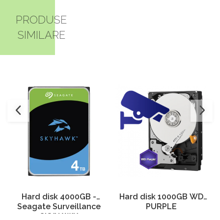
PRODUSE
SIMILARE
Hard disk 1000GB WD
Hard disk 4000GB -
PURPLE
Seagate Surveillance
SKYHAWK