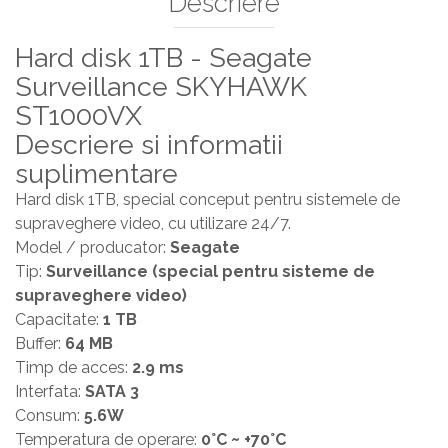
Descriere
Hard disk 1TB - Seagate
Surveillance SKYHAWK
ST1000VX
Descriere si informatii
suplimentare
Hard disk 1TB, special conceput pentru sistemele de
supraveghere video, cu utilizare 24/7.
Model / producator:
Seagate
Tip:
Surveillance (special pentru sisteme de
supraveghere video)
Capacitate:
1 TB
Buffer:
64 MB
Timp de acces:
2.9 ms
Interfata:
SATA 3
Consum:
5.6W
Temperatura de operare:
0°C ~ +70°C