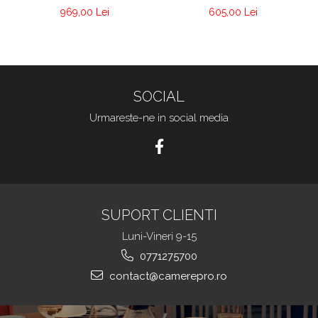
605,00 Lei
969,00 Lei
SOCIAL
Urmareste-ne in social media
SUPORT CLIENTI
Luni-Vineri 9-15
0771275700
contact@camerepro.ro