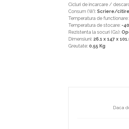
Cicluri de incarcare / descar
Consum (W):
Scriere/citire
Temperatura de functionare
Temperatura de stocare:
-4
Rezistenta la socuri (Gs):
Ope
Dimensiuni:
26.1 x 147 x 10
Greutate:
0.55 Kg
Daca do