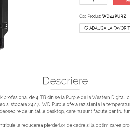
Cod Produs:
WD44PURZ
ADAUGA LA FAVORIT
Descriere
rofesional de 4 TB din seria Purple de la Western Digital, 
eo si stocare 24/7. WD Purple ofera rezistenta la temperaturi ri
deosebire de unitatile desktop, care nu sunt facute pentru fu
ribuie la reducerea pierderilor de cadre si la optimizarea proc