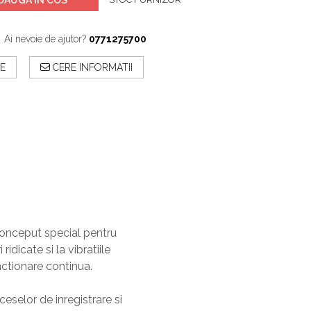
Ai nevoie de ajutor?
0771275700
E
CERE INFORMATII
conceput special pentru
dicate si la vibratiile
nctionare continua.
eselor de inregistrare si