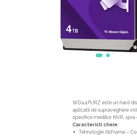
WD44PURZ este un hard disk p
aplicatii de supraveghere vid
specifice mediilor NVR, spre 
Caracteristi cheie:
Tehnologie AllFrame – Cont