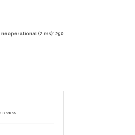
0 neoperational (2 ms): 250
 review.