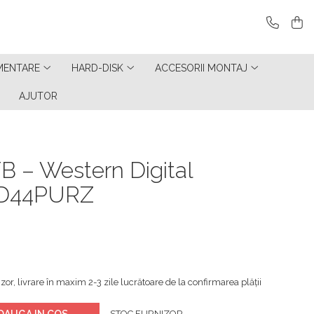
MENTARE
HARD-DISK
ACCESORII MONTAJ
AJUTOR
B – Western Digital
D44PURZ
zor, livrare în maxim 2-3 zile lucrătoare de la confirmarea plății
DAUGA IN COS
STOC FURNIZOR