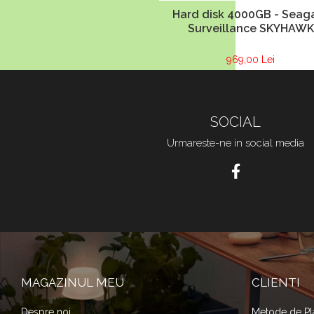
Hard disk 4000GB - Seag
Surveillance SKYHAWK
969,00 Lei
SOCIAL
Urmareste-ne in social media
MAGAZINUL MEU
CLIENTI
Despre noi
Metode de Pl