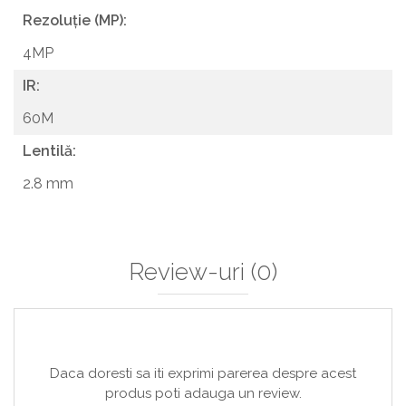
Rezoluție (MP):
4MP
IR:
60M
Lentilă:
2.8 mm
Review-uri
(0)
Daca doresti sa iti exprimi parerea despre acest
produs poti adauga un review.