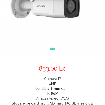
833,00 Lei
Camera IP
4MP
Lentila
2.8 mm
(103°)
IR
60M
Analiza video (VCA)
Stocare pe card micro SD max. 256 GB (neinclus)