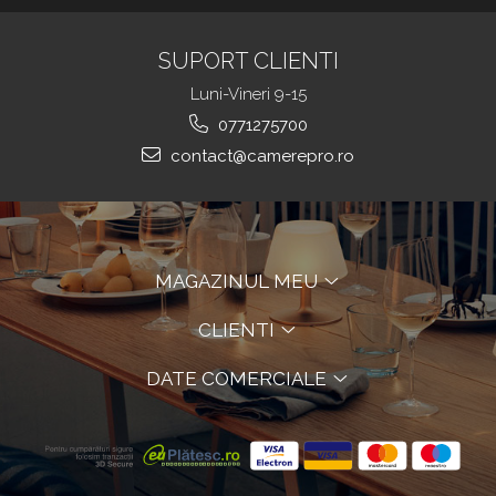
SUPORT CLIENTI
Luni-Vineri 9-15
0771275700
contact@camerepro.ro
MAGAZINUL MEU
CLIENTI
DATE COMERCIALE