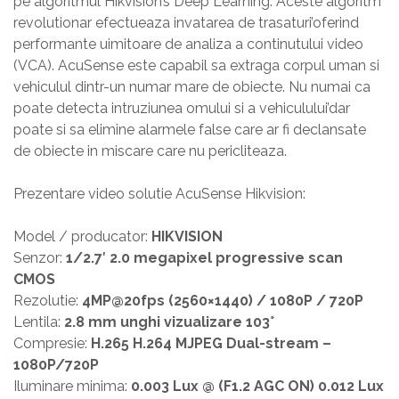
pe algoritmul Hikvision’s Deep Learning. Aceste algoritm
revolutionar efectueaza invatarea de trasaturi’oferind
performante uimitoare de analiza a continutului video
(VCA). AcuSense este capabil sa extraga corpul uman si
vehiculul dintr-un numar mare de obiecte. Nu numai ca
poate detecta intruziunea omului si a vehiculului’dar
poate si sa elimine alarmele false care ar fi declansate
de obiecte in miscare care nu pericliteaza.
Prezentare video solutie AcuSense Hikvision:
Model / producator:
HIKVISION
Senzor:
1/2.7′ 2.0 megapixel progressive scan
CMOS
Rezolutie:
4MP@20fps (2560×1440) / 1080P / 720P
Lentila:
2.8 mm unghi vizualizare 103°
Compresie:
H.265 H.264 MJPEG Dual-stream –
1080P/720P
Iluminare minima:
0.003 Lux @ (F1.2 AGC ON) 0.012 Lux